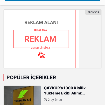
POPÜLER İÇERIKLER
ÇAYKUR’a 1000 Kişilik
Yükleme Ekibi Alımı:
Başvurular Başladı
2 ay önce