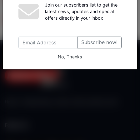
Join our subscribers list to get the
latest news, updates and special
Tüm Yazarlar
offers directly in your inbox
Subscribe now!
No, Thanks
Haberx- Gelişmiş Blog ve Haber Yazılımı açıklama metni
Follow Us