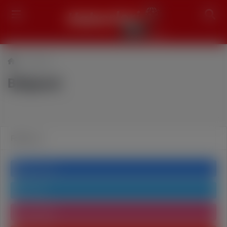
Search
Bölgesel
Bölgesel
Follow us
Facebook
Twitter
Instagram