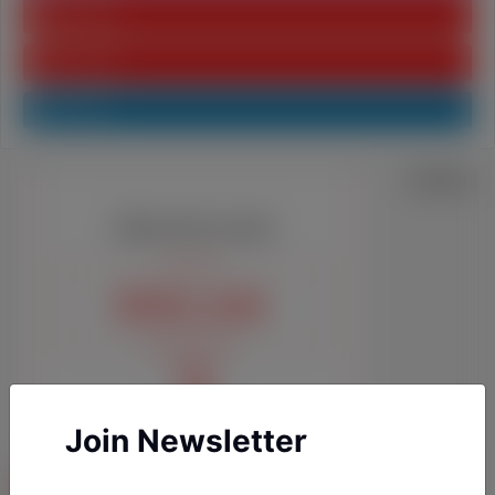
Youtube
Pinterest
Linkedin
Join Newsletter
YAZARLARIMIZ